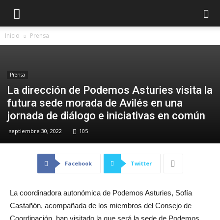
Inicio
Prensa
Prensa
La dirección de Podemos Asturies visita la
futura sede morada de Avilés en una
jornada de diálogo e iniciativas en común
septiembre 30, 2022
105
Facebook
Twitter
La coordinadora autonómica de Podemos Asturies, Sofía
Castañón, acompañada de los miembros del Consejo de
Coordinación, han visitado la que será la sede de Podemos