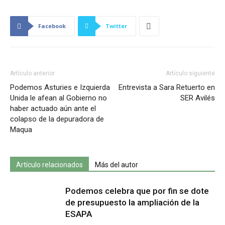
Facebook
Twitter
Artículo anterior
Artículo siguiente
Podemos Asturies e Izquierda
Entrevista a Sara Retuerto en
Unida le afean al Gobierno no
SER Avilés
haber actuado aún ante el
colapso de la depuradora de
Maqua
Artículo relacionados
Más del autor
Podemos celebra que por fin se dote
de presupuesto la ampliación de la
ESAPA