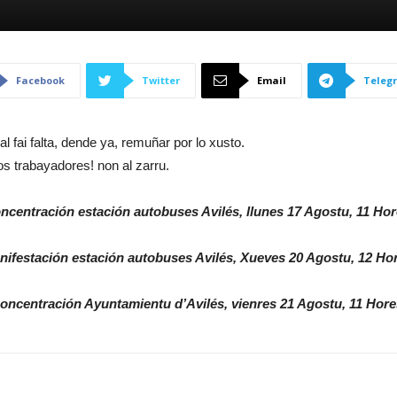
Facebook
Twitter
Email
Teleg
 fai falta, dende ya, remuñar por lo xusto.
los trabayadores! non al zarru.
ncentración estación autobuses Avilés, llunes 17 Agostu, 11 Hor
nifestación estación autobuses Avilés, Xueves 20 Agostu, 12 Hor
oncentración Ayuntamientu d’Avilés, vienres 21 Agostu, 11 Hore