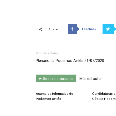
Facebook
Share
Artículo anterior
Plenario de Podemos Avilés 21/07/2020.
Artículo relacionados
Más del autor
Asamblea telemática de
Candidaturas a 
Podemos Avilés
Círculo Podemo