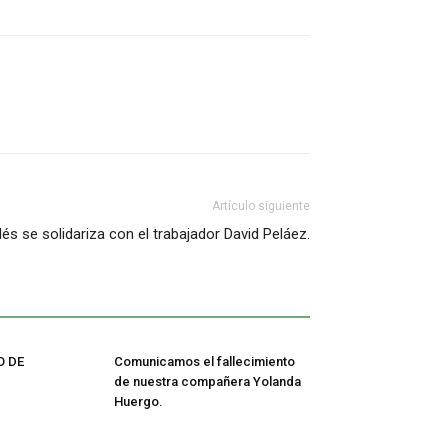
Artículo siguiente
és se solidariza con el trabajador David Peláez.
 DE
Comunicamos el fallecimiento
de nuestra compañera Yolanda
Huergo.