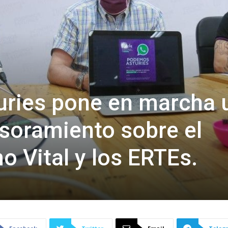
ries pone en marcha 
esoramiento sobre el
o Vital y los ERTEs.