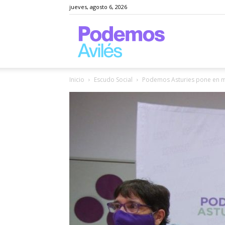
jueves, agosto 6, 2026
Podemos
Inicio
Escudo Social
Podemos Asturies pone en ma
Avilés