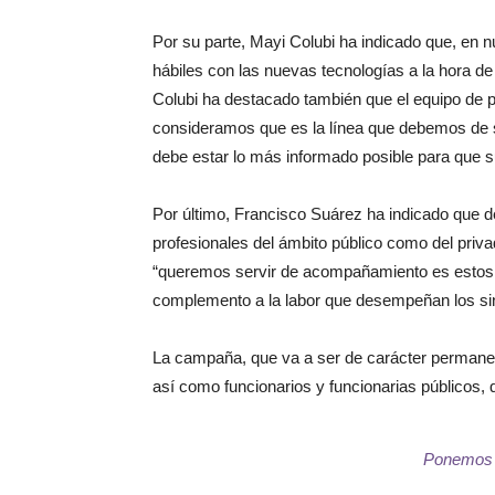
Por su parte, Mayi Colubi ha indicado que, en 
hábiles con las nuevas tecnologías a la hora d
Colubi ha destacado también que el equipo de p
consideramos que es la línea que debemos de se
debe estar lo más informado posible para que s
Por último, Francisco Suárez ha indicado que d
profesionales del ámbito público como del pri
“queremos servir de acompañamiento es estos p
complemento a la labor que desempeñan los sin
La campaña, que va a ser de carácter permanente
así como funcionarios y funcionarias públicos,
Ponemos e