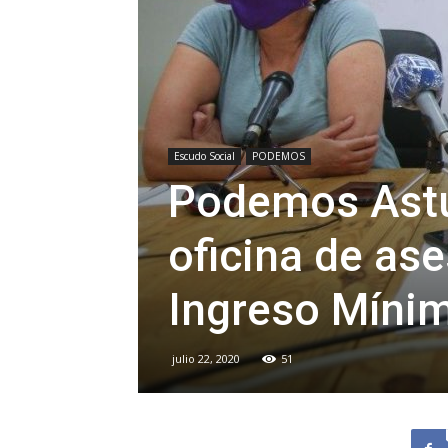
Escudo Social
PODEMOS
Podemos Astu
oficina de as
Ingreso Mínim
julio 22, 2020
51