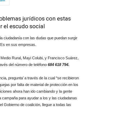
ram
oblemas jurídicos con estas
r el escudo social
 la ciudadanía con las dudas que puedan surgir
ERTEs en sus empresas.
 Medio Rural, Mayi Colubi, y Francisco Suárez,
ravés del número de teléfono
684 618 794.
, pregunta’ a través de la cual “se recibieron
jas por falta de material de protección en los
eticiones ahora han ido cambiando y la gente
ta campaña para ayudar a los y las ciudadanas
el Gobierno de coalición, llegue a todas las