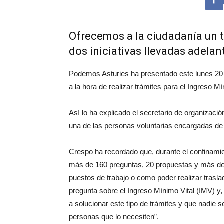
Ofrecemos a la ciudadanía un t
dos iniciativas llevadas adelan
Podemos Asturies ha presentado este lunes 20 d
a la hora de realizar trámites para el Ingreso
Así lo ha explicado el secretario de organizac
una de las personas voluntarias encargadas de 
Crespo ha recordado que, durante el confinamie
más de 160 preguntas, 20 propuestas y más de 6
puestos de trabajo o como poder realizar trasla
pregunta sobre el Ingreso Mínimo Vital (IMV) y
a solucionar este tipo de trámites y que nadie s
personas que lo necesiten”.