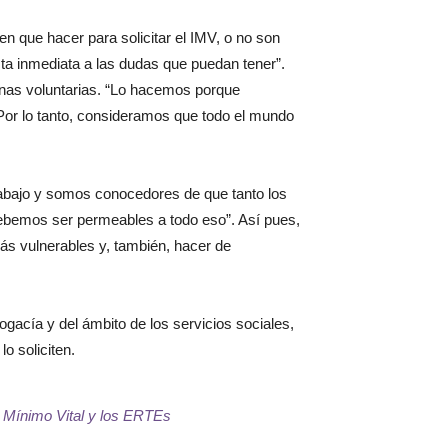
 que hacer para solicitar el IMV, o no son
ta inmediata a las dudas que puedan tener”.
sonas voluntarias. “Lo hacemos porque
 Por lo tanto, consideramos que todo el mundo
trabajo y somos conocedores de que tanto los
debemos ser permeables a todo eso”. Así pues,
s vulnerables y, también, hacer de
gacía y del ámbito de los servicios sociales,
o soliciten.
 Mínimo Vital y los ERTEs