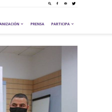
ANIZACIÓN
PRENSA
PARTICIPA