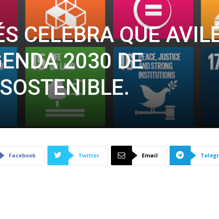
ÉS CELEBRA QUE AVIL
ENDA 2030 DE
SOSTENIBLE.
Facebook
Twitter
Email
Teleg