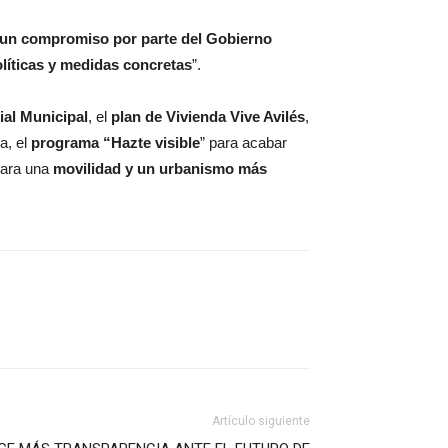
 un compromiso por parte del Gobierno
olíticas y medidas concretas
”.
al Municipal
, el
plan de Vivienda Vive Avilés
,
a, el
programa “Hazte visible
” para acabar
para una
movilidad y un urbanismo más
Artículo siguiente