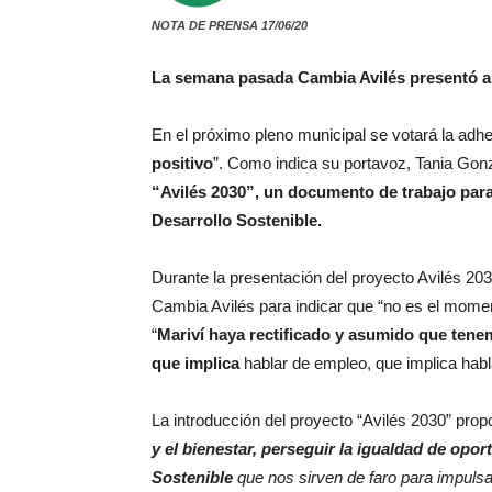
NOTA DE PRENSA 17/06/20
La semana pasada Cambia Avilés presentó al
En el próximo pleno municipal se votará la adh
positivo
”. Como indica su portavoz, Tania Gonz
“Avilés 2030”, un documento de trabajo par
Desarrollo Sostenible.
Durante la presentación del proyecto Avilés 20
Cambia Avilés para indicar que “no es el momen
“
Mariví haya rectificado y asumido que tene
que implica
hablar de empleo, que implica habla
La introducción del proyecto “Avilés 2030” pro
y el bienestar, perseguir la igualdad de op
Sostenible
que nos sirven de faro para impuls