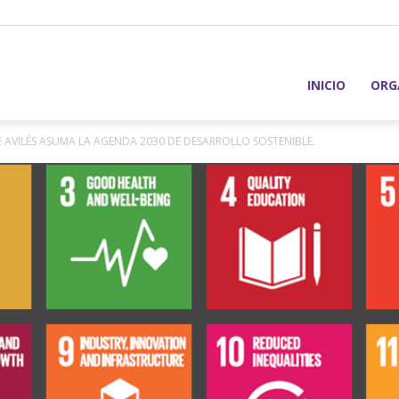
INICIO
ORG
E AVILÉS ASUMA LA AGENDA 2030 DE DESARROLLO SOSTENIBLE.