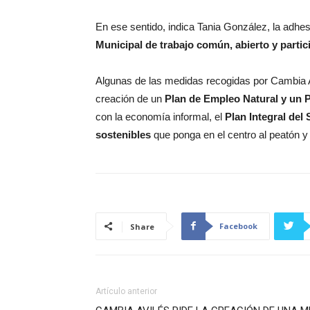
En ese sentido, indica Tania González, la adhes
Municipal de trabajo común, abierto y partic
Algunas de las medidas recogidas por Cambia A
creación de un
Plan de Empleo Natural y un 
con la economía informal, el
Plan Integral del 
sostenibles
que ponga en el centro al peatón y l
Facebook
Share
Artículo anterior