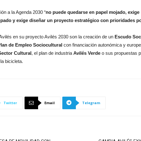
ión a la Agenda 2030 “
no puede quedarse en papel mojado, exige
ipado y exige diseñar un proyecto estratégico con prioridades p
vilés en su proyecto Avilés 2030 son la creación de un
Escudo Soci
Plan de Empleo Sociocultural
con financiación autonómica y europe
Sector Cultural
, el plan de industria
Avilés Verde
o sus propuestas 
a bicicleta.
Twitter
Email
Telegram