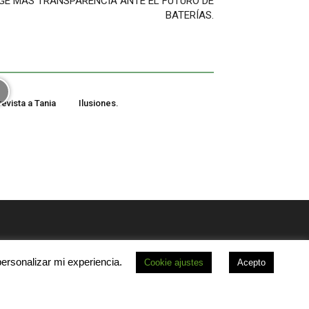
IGE MÁS TRANSPARENCIA ANTE EL FUTURO DE
BATERÍAS.
revista a Tania
Ilusiones.
personalizar mi experiencia.
Cookie ajustes
Acepto