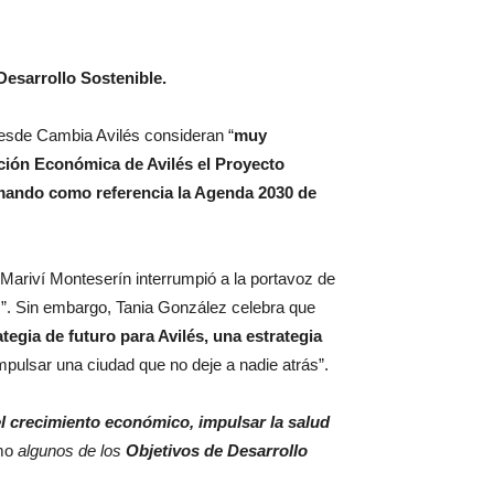
esarrollo Sostenible.
desde Cambia Avilés consideran “
muy
ción Económica de Avilés el Proyecto
omando como referencia la Agenda 2030 de
Mariví Monteserín interrumpió a la portavoz de
s”. Sin embargo, Tania González celebra que
egia de futuro para Avilés, una estrategia
mpulsar una ciudad que no deje a nadie atrás”.
 el crecimiento económico, impulsar la salud
mo
algunos de los
Objetivos de Desarrollo