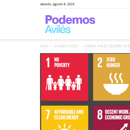
sábado, agosto 8, 2026
Podemos
Inicio
AGENDA 2030
CAMBIA AVILÉS CELEBRA QU
Avilés