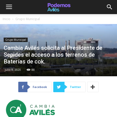
Inicio
Grupo Municipal
Grupo Municipal
Cambia Avilés solicita al Presidente de
Sepides el acceso a los terrenos de
Baterías de cok.
julio 8, 2020
88
Facebook
Twitter