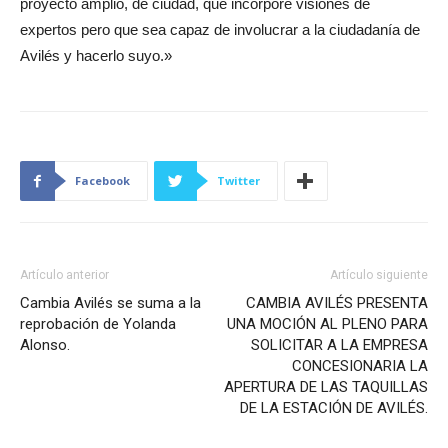
proyecto amplio, de ciudad, que incorpore visiones de
expertos pero que sea capaz de involucrar a la ciudadanía de
Avilés y hacerlo suyo.»
Facebook
Twitter
Artículo anterior
Artículo siguiente
Cambia Avilés se suma a la
CAMBIA AVILÉS PRESENTA
reprobación de Yolanda
UNA MOCIÓN AL PLENO PARA
Alonso.
SOLICITAR A LA EMPRESA
CONCESIONARIA LA
APERTURA DE LAS TAQUILLAS
DE LA ESTACIÓN DE AVILÉS.